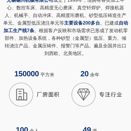
无锡锡州机械有限公司
成立于1999年，现拥有各类加工中
心、数控车床、高精度无心磨床、真空钎焊炉、焊接机器
人、机械手、自动冲床、高精度珩磨机、
砂型低压铸造生产
单元、金属型低压浇注单元
等
主要设备200多台
。已建成
自动
加工生产线7条
。根据客户反映和市场需求已形成了发动机零
部件、加热设备系统，各种砂型（金属型）低压、重力、倾
转浇注产品、金属压铸件、报警门等产品。遍及全国并出口
到西欧、北美地区。
150000
20
平方米
余年
100
49
余人
项